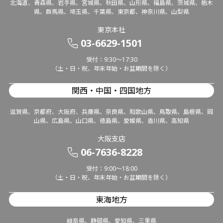
北海道、青森県、岩手県、宮城県、秋田県、山形県、福島県、茨城県、栃木
県、群馬県、埼玉県、千葉県、東京都、神奈川県、山梨県
東京本社
03-6629-1501
受付：9:30～17:30
（土・日・祝、年末年始・お盆期間を除く）
関西・中国・四国地方
滋賀県、京都府、大阪府、兵庫県、奈良県、和歌山県、鳥取県、島根県、岡
山県、広島県、山口県、徳島県、愛媛県、香川県、高知県
大阪支店
06-7636-8228
受付：9:00～18:00
（土・日・祝、年末年始・お盆期間を除く）
東海地方
岐阜県、静岡県、愛知県、三重県