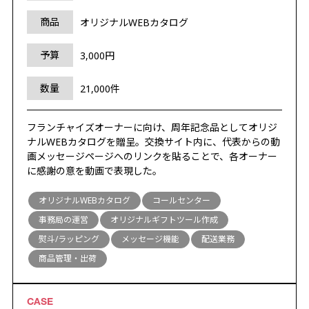
商品
オリジナルWEBカタログ
予算
3,000円
数量
21,000件
フランチャイズオーナーに向け、周年記念品としてオリジ
ナルWEBカタログを贈呈。交換サイト内に、代表からの動
画メッセージページへのリンクを貼ることで、各オーナー
に感謝の意を動画で表現した。
オリジナルWEBカタログ
コールセンター
事務局の運営
オリジナルギフトツール作成
熨斗/ラッピング
メッセージ機能
配送業務
商品管理・出荷