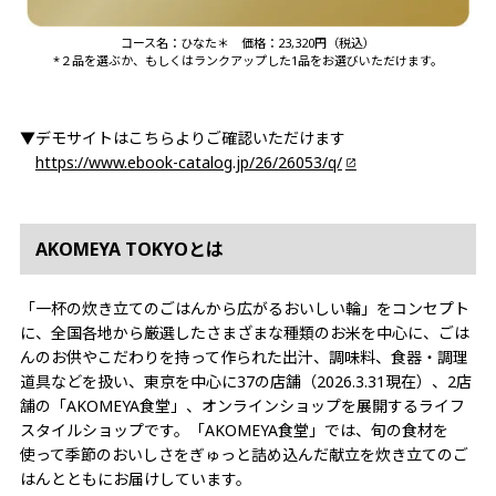
コース名：ひなた＊ 価格：23,320円（税込）
*２品を選ぶか、もしくはランクアップした1品をお選びいただけます。
▼デモサイトはこちらよりご確認いただけます
https://www.ebook-catalog.jp/26/26053/q/
AKOMEYA TOKYOとは
「一杯の炊き立てのごはんから広がるおいしい輪」をコンセプト
に、全国各地から厳選したさまざまな種類のお米を中心に、ごは
んのお供やこだわりを持って作られた出汁、調味料、食器・調理
道具などを扱い、東京を中心に37の店舗（2026.3.31現在）、2店
舗の「AKOMEYA食堂」、オンラインショップを展開するライフ
スタイルショップです。「AKOMEYA食堂」では、旬の食材を
使って季節のおいしさをぎゅっと詰め込んだ献立を炊き立てのご
はんとともにお届けしています。