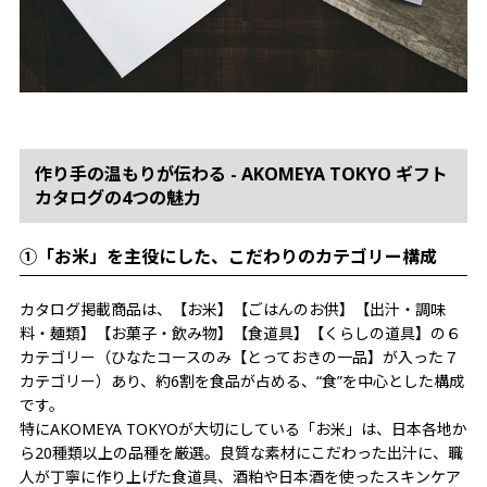
作り手の温もりが伝わる - AKOMEYA TOKYO ギフト
カタログの4つの魅力
①「お米」を主役にした、こだわりのカテゴリー構成
カタログ掲載商品は、【お米】【ごはんのお供】【出汁・調味
料・麺類】【お菓子・飲み物】【食道具】【くらしの道具】の６
カテゴリー（ひなたコースのみ【とっておきの一品】が入った７
カテゴリー）あり、約6割を食品が占める、“食”を中心とした構成
です。
特にAKOMEYA TOKYOが大切にしている「お米」は、日本各地か
ら20種類以上の品種を厳選。良質な素材にこだわった出汁に、職
人が丁寧に作り上げた食道具、酒粕や日本酒を使ったスキンケア