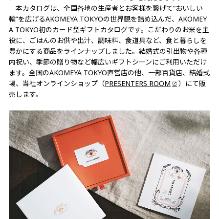
本カタログは、全国各地の生産者とお客様を繋げて“おいしい
輪”を広げるAKOMEYA TOKYOの世界観を詰め込んだ、AKOMEY
A TOKYO初のカード型ギフトカタログです。こだわりのお米を主
役に、ごはんのお供や出汁、調味料、食道具など、食と暮らしを
豊かにする商品をラインナップしました。結婚式の引出物や各種
内祝い、季節の贈り物など幅広いギフトシーンにご利用いただけ
ます。全国のAKOMEYA TOKYO直営店の他、一部百貨店、結婚式
場、当社オンラインショップ（
PRESENTERS ROOM
）にて販
売します。