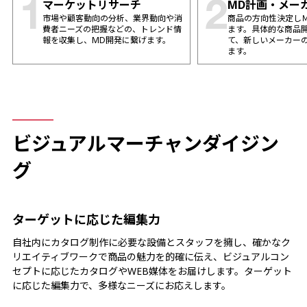
マーケットリサーチ
MD計画・メー
1
2
市場や顧客動向の分析、業界動向や消
商品の方向性決定し
費者ニーズの把握などの、トレンド情
ます。具体的な商品
報を収集し、MD開発に繋げます。
て、新しいメーカー
ます。
ビジュアルマーチャンダイジン
グ
ターゲットに応じた編集力
自社内にカタログ制作に必要な設備とスタッフを擁し、確かなク
リエイティブワークで商品の魅力を的確に伝え、ビジュアルコン
セプトに応じたカタログやWEB媒体をお届けします。ターゲット
に応じた編集力で、多様なニーズにお応えします。