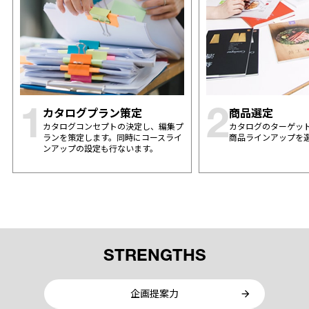
カタログプラン策定
商品選定
1
2
カタログコンセプトの決定し、編集プ
カタログのターゲッ
ランを策定します。同時にコースライ
商品ラインアップを
ンアップの設定も行ないます。
STRENGTHS
企画提案力