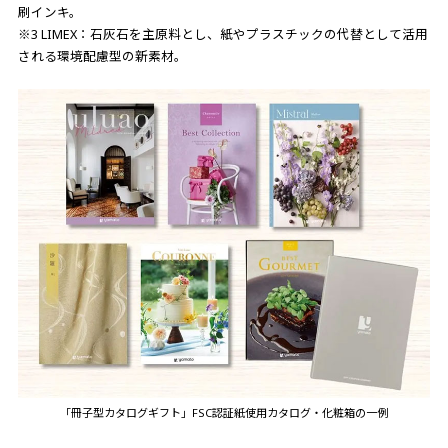
刷インキ。
※3 LIMEX：石灰石を主原料とし、紙やプラスチックの代替として活用
される環境配慮型の新素材。
「冊子型カタログギフト」FSC認証紙使用カタログ・化粧箱の一例