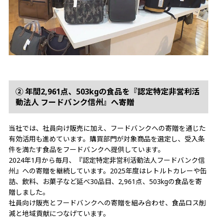
② 年間2,961点、503kgの食品を『認定特定非営利活
動法人 フードバンク信州』へ寄贈
当社では、社員向け販売に加え、フードバンクへの寄贈を通じた
有効活用も進めています。購買部門が対象商品を選定し、受入条
件を満たす食品をフードバンクへ提供しています。
2024年1月から毎月、『認定特定非営利活動法人フードバンク信
州』への寄贈を継続しています。2025年度はレトルトカレーや缶
詰、飲料、お菓子など延べ30品目、2,961点、503kgの食品を寄
贈しました。
社員向け販売とフードバンクへの寄贈を組み合わせ、食品ロス削
減と地域貢献につなげています。