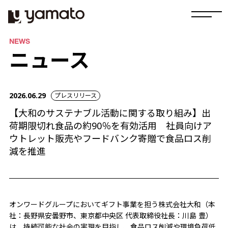
NEWS
ニュース
2026.06.29
プレスリリース
【大和のサステナブル活動に関する取り組み】出
荷期限切れ食品の約90％を有効活用 社員向けア
ウトレット販売やフードバンク寄贈で食品ロス削
減を推進
オンワードグループにおいてギフト事業を担う株式会社大和（本
社：長野県安曇野市、東京都中央区 代表取締役社長：川島 豊）
は、持続可能な社会の実現を目指し、食品ロス削減や環境負荷低