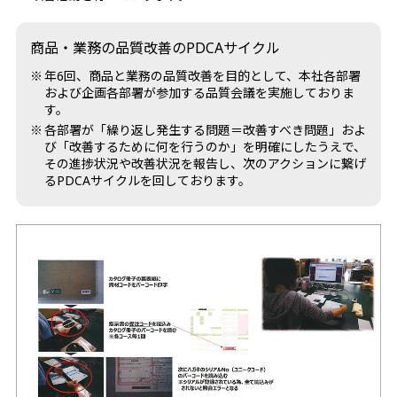
商品・業務の品質改善のPDCAサイクル
年6回、商品と業務の品質改善を目的として、本社各部署
および企画各部署が参加する品質会議を実施しておりま
す。
各部署が「繰り返し発生する問題＝改善すべき問題」およ
び「改善するために何を行うのか」を明確にしたうえで、
その進捗状況や改善状況を報告し、次のアクションに繋げ
るPDCAサイクルを回しております。