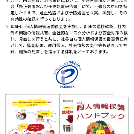
万一、内部監査、通常業務において、不適合事項が発生した場
合「是正処置および予防処置報告書」にて、不適合の原因を特
定したうえで、是正処置および予防処置を立案、実施し、その
有効性の確認を行っております。
年6回、個人情報管理委員会を実施し、計画の進捗確認、社内
外の問題の情報共有、全社的なリスク分析および安全対策の検
討、見直しを行うと共に、社長自ら個人情報保護の最高責任者
として、監査結果、運用状況、社会情勢の変化等も踏まえて方
針、施策の見直しを指示する体制をとっております。