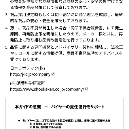
の検査証や様々な商品情報など商品の安心・安全の裏付けとな
る情報を商品台帳として保管しております。
商品採用決定時もしくは初回納品時に商品現品を確認し、最終
的な商品の安心・安全を確認しております。
万一、商品不良が発生した場合「商品不具合報告書」にて発生
原因、再発防止策を明確にしたうえで、メーカー様と共に、再
発防止に取り組む品質改善活動を行っております。
品質に関する専門機関とアドバイザリー契約を締結し、法改正
やリコールに関する情報提供、商品不良発生時のアドバイスを
受けております。
日本ラボテック(株)
http://j-lc.jp/company
(株)消費科学研究所
https://www.shoukaken.co.jp/company/