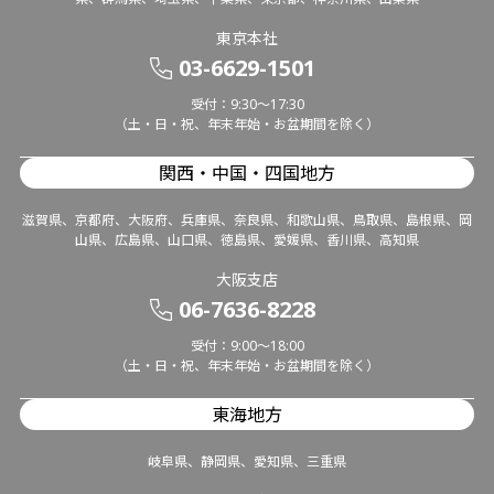
東京本社
03-6629-1501
受付：9:30～17:30
（土・日・祝、年末年始・お盆期間を除く）
関西・中国・四国地方
滋賀県、京都府、大阪府、兵庫県、奈良県、和歌山県、鳥取県、島根県、岡
山県、広島県、山口県、徳島県、愛媛県、香川県、高知県
大阪支店
06-7636-8228
受付：9:00～18:00
（土・日・祝、年末年始・お盆期間を除く）
東海地方
岐阜県、静岡県、愛知県、三重県