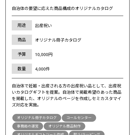
自治体の要望に応えた商品構成のオリジナルカタログ
用途
出産祝い
商品
オリジナル冊子カタログ
予算
10,000円
数量
4,000件
自治体で妊娠・出産される方の出産祝い品として、出産祝
いカタログギフトを提案。自治体で掲載希望のあった商品
を掲載した、オリジナルのページを作成しセミカスタマイ
ズ対応を実施。
オリジナル冊子カタログ
コールセンター
事務局の運営
オリジナル商品制作
オリジナルギフトツール作成
熨斗/ラッピング