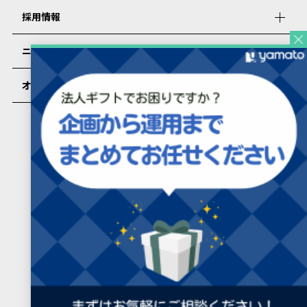
採用情報
ニュース
オンラインショップ
PRESENTERS ROOMについて
カタログギフトを受け取った方
カタログギフトを受け取った方向け
よくあるご質問
プライバシーポリシー
Copyright © 2023 YAMATO Co., Ltd. All Rights Reserved.