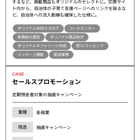
するなど、掲載商品もオリジナルのセレクトに。交換サイ
ト内から、自治体の子育て支援ページへのリンクを貼るな
ど、自治体への流入動線も確保した仕様に。
オリジナルWEBカタログ
コールセンター
事務局の運営
オリジナル商品制作
オリジナルギフトツール作成
熨斗/ラッピング
メッセージ機能
配送業務
セールスプロモーション
定期預金者対象の抽選キャンペーン
業種
金融業
用途
抽選キャンペーン