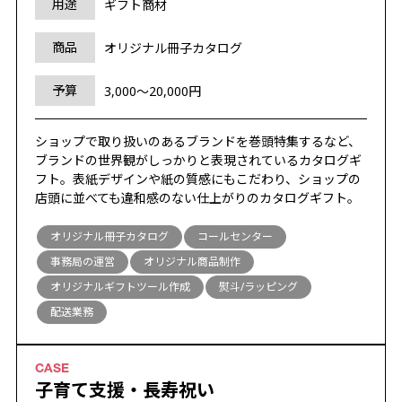
用途
ギフト商材
商品
オリジナル冊子カタログ
予算
3,000～20,000円
ショップで取り扱いのあるブランドを巻頭特集するなど、
ブランドの世界観がしっかりと表現されているカタログギ
フト。表紙デザインや紙の質感にもこだわり、ショップの
店頭に並べても違和感のない仕上がりのカタログギフト。
オリジナル冊子カタログ
コールセンター
事務局の運営
オリジナル商品制作
オリジナルギフトツール作成
熨斗/ラッピング
配送業務
子育て支援・長寿祝い