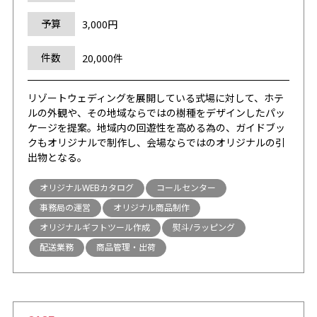
予算
3,000円
件数
20,000件
リゾートウェディングを展開している式場に対して、ホテ
ルの外観や、その地域ならではの樹種をデザインしたパッ
ケージを提案。地域内の回遊性を高める為の、ガイドブッ
クもオリジナルで制作し、会場ならではのオリジナルの引
出物となる。
オリジナルWEBカタログ
コールセンター
事務局の運営
オリジナル商品制作
オリジナルギフトツール作成
熨斗/ラッピング
配送業務
商品管理・出荷