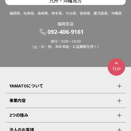
九州・沖縄地方
福岡県、佐賀県、長崎県、熊本県、大分県、宮崎県、鹿児島県、沖縄県
福岡支店
092-406-9161
受付：9:00～18:00
（土・日・祝、年末年始・お盆期間を除く）
TOP
YAMATOについて
事業内容
2つの強み
法人のお客様