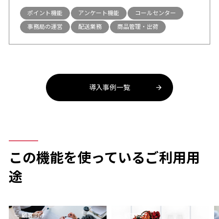
ポイント機能
アンケート機能
コールセンター
事務局の運営
配送業務
商品管理・出荷
導入事例一覧
この機能を使っているご利用用
途
顧客向け
顧客向け