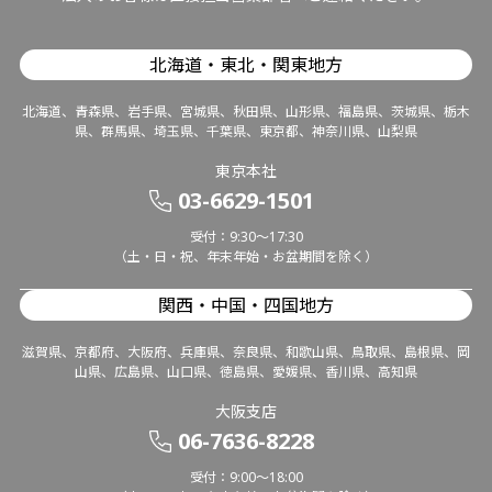
北海道・東北・関東地方
北海道、青森県、岩手県、宮城県、秋田県、山形県、福島県、茨城県、栃木
県、群馬県、埼玉県、千葉県、東京都、神奈川県、山梨県
東京本社
03-6629-1501
受付：9:30～17:30
（土・日・祝、年末年始・お盆期間を除く）
関西・中国・四国地方
滋賀県、京都府、大阪府、兵庫県、奈良県、和歌山県、鳥取県、島根県、岡
山県、広島県、山口県、徳島県、愛媛県、香川県、高知県
大阪支店
06-7636-8228
受付：9:00～18:00