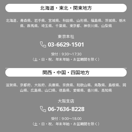
北海道・東北・関東地方
北海道、青森県、岩手県、宮城県、秋田県、山形県、福島県、茨城県、栃木
県、群馬県、埼玉県、千葉県、東京都、神奈川県、山梨県
東京本社
03-6629-1501
受付：9:30～17:30
（土・日・祝、年末年始・お盆期間を除く）
関西・中国・四国地方
滋賀県、京都府、大阪府、兵庫県、奈良県、和歌山県、鳥取県、島根県、岡
山県、広島県、山口県、徳島県、愛媛県、香川県、高知県
大阪支店
06-7636-8228
受付：9:00～18:00
（土・日・祝、年末年始・お盆期間を除く）