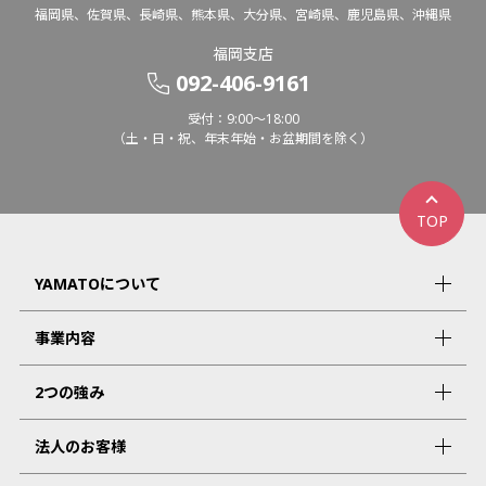
福岡県、佐賀県、長崎県、熊本県、大分県、宮崎県、鹿児島県、沖縄県
福岡支店
092-406-9161
受付：9:00～18:00
（土・日・祝、年末年始・お盆期間を除く）
TOP
YAMATOについて
事業内容
2つの強み
法人のお客様