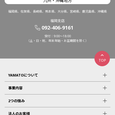
九州・沖縄地方
福岡県、佐賀県、長崎県、熊本県、大分県、宮崎県、鹿児島県、沖縄県
福岡支店
092-406-9161
受付：9:00～18:00
（土・日・祝、年末年始・お盆期間を除く）
TOP
YAMATOについて
事業内容
2つの強み
法人のお客様