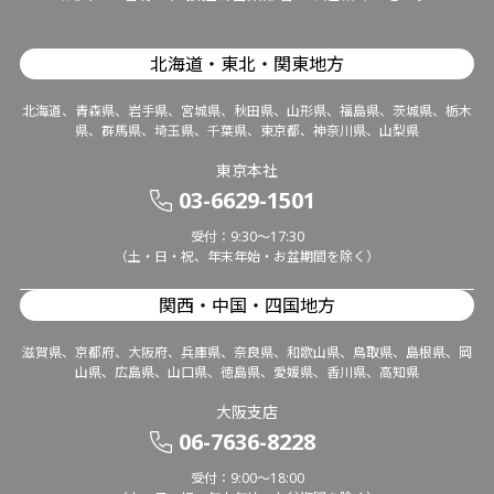
北海道・東北・関東地方
北海道、青森県、岩手県、宮城県、秋田県、山形県、福島県、茨城県、栃木
県、群馬県、埼玉県、千葉県、東京都、神奈川県、山梨県
東京本社
03-6629-1501
受付：9:30～17:30
（土・日・祝、年末年始・お盆期間を除く）
関西・中国・四国地方
滋賀県、京都府、大阪府、兵庫県、奈良県、和歌山県、鳥取県、島根県、岡
山県、広島県、山口県、徳島県、愛媛県、香川県、高知県
大阪支店
06-7636-8228
受付：9:00～18:00