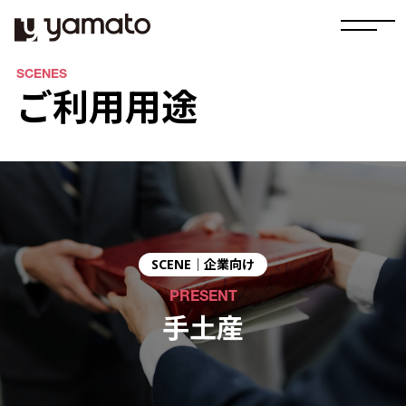
SCENES
ご利用用途
SCENE｜
企業向け
PRESENT
手土産