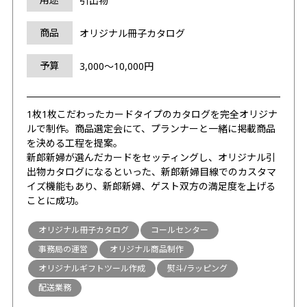
引出物
商品
オリジナル冊子カタログ
予算
3,000～10,000円
1枚1枚こだわったカードタイプのカタログを完全オリジナ
ルで制作。商品選定会にて、プランナーと一緒に掲載商品
を決める工程を提案。
新郎新婦が選んだカードをセッティングし、オリジナル引
出物カタログになるといった、新郎新婦目線でのカスタマ
イズ機能もあり、新郎新婦、ゲスト双方の満足度を上げる
ことに成功。
オリジナル冊子カタログ
コールセンター
事務局の運営
オリジナル商品制作
オリジナルギフトツール作成
熨斗/ラッピング
配送業務