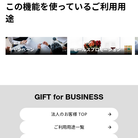
この機能を使っているご利用用
途
顧客向け
顧客向け
キャンペーン
セールスプロモーション
GIFT for BUSINESS
法人のお客様 TOP
ご利用用途一覧