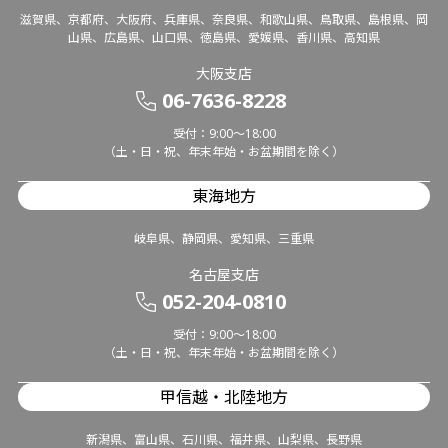
滋賀県、京都府、大阪府、兵庫県、奈良県、和歌山県、鳥取県、島根県、岡
山県、広島県、山口県、徳島県、愛媛県、香川県、高知県
大阪支店
06-7636-8228
受付：9:00～18:00
（土・日・祝、年末年始・お盆期間を除く）
東海地方
岐阜県、静岡県、愛知県、三重県
名古屋支店
052-204-0810
受付：9:00～18:00
（土・日・祝、年末年始・お盆期間を除く）
甲信越・北陸地方
新潟県、富山県、石川県、福井県、山梨県、長野県