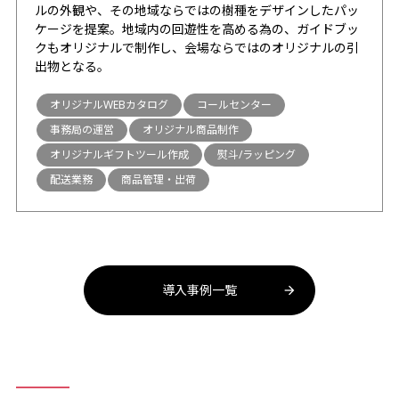
ルの外観や、その地域ならではの樹種をデザインしたパッ
ケージを提案。地域内の回遊性を高める為の、ガイドブッ
クもオリジナルで制作し、会場ならではのオリジナルの引
出物となる。
オリジナルWEBカタログ
コールセンター
事務局の運営
オリジナル商品制作
オリジナルギフトツール作成
熨斗/ラッピング
配送業務
商品管理・出荷
導入事例一覧