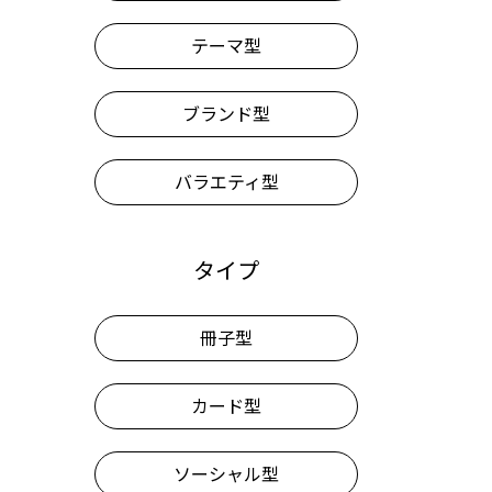
テーマ型
ブランド型
バラエティ型
タイプ
冊子型
カード型
ソーシャル型