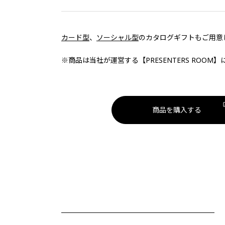
カード型
、
ソーシャル型
のカタログギフトもご用意
※商品は当社が運営する【PRESENTERS ROO
商品を購入する