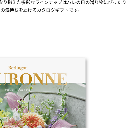
取り揃えた多彩なラインナップはハレの日の贈り物にぴったり
謝の気持ちを届けるカタログギフトです。