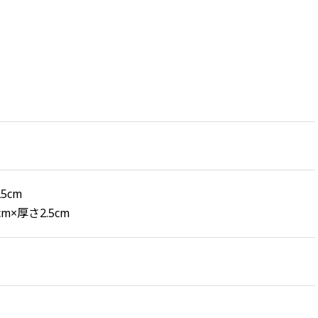
5cm
m×厚さ2.5cm