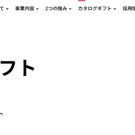
いて
事業内容
2つの強み
カタログギフト
採用
フト
ト