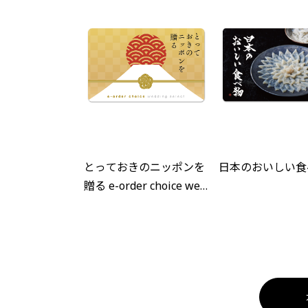
とっておきのニッポンを
日本のおいしい食
贈る e-order choice wed
ding 2品セレクト