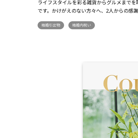
ライフスタイルを彩る雑貨からグルメまでを
です。かけがえのない方々へ、2人からの感
結婚引出物
結婚内祝い