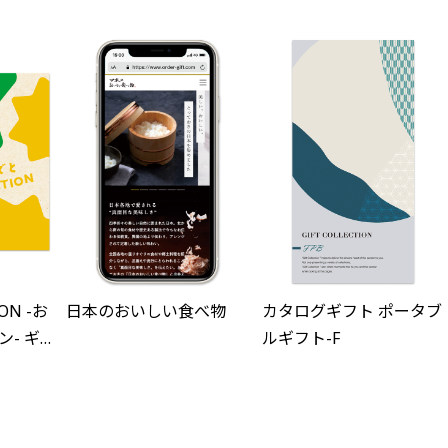
ON -お
日本のおいしい食べ物
カタログギフト ポータブ
- ギ
ルギフト-F