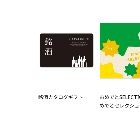
銘酒カタログギフト
おめでとSELECTI
めでとセレクション
フトセット