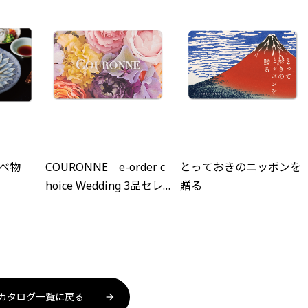
べ物
COURONNE e-order c
とっておきのニッポンを
hoice Wedding 3品セレ
贈る
クト
カタログ一覧に戻る