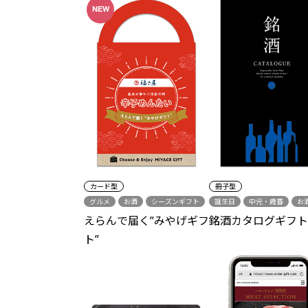
NEW
カード型
冊子型
グルメ
お酒
シーズンギフト
誕生日
中元・歳暮
お
中元・歳暮
誕生日
結婚祝い
シーズンギフト
えらんで届く”みやげギフ
銘酒カタログギフト
結婚内祝い
結婚引出物
ト”
出産祝い
出産内祝い
新築祝い
各種内祝い