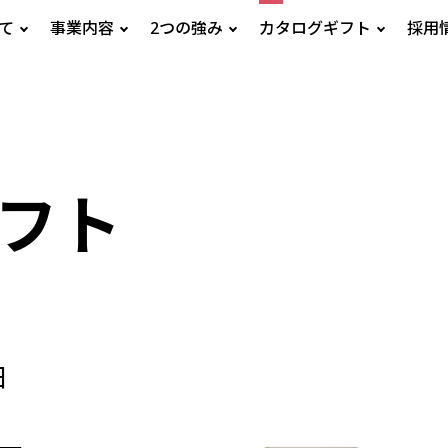
いて
事業内容
2つの強み
カタログギフト
採用
フト
日