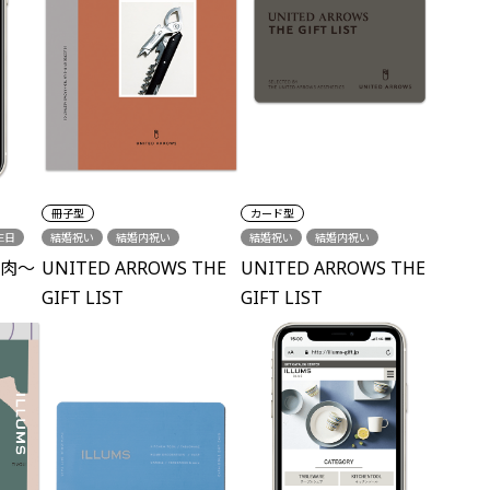
冊子型
カード型
生日
結婚祝い
結婚内祝い
結婚祝い
結婚内祝い
結婚引出物
新築祝い
結婚引出物
新築祝い
肉～
UNITED ARROWS THE
UNITED ARROWS THE
各種内祝い
誕生日
各種内祝い
誕生日
GIFT LIST
GIFT LIST