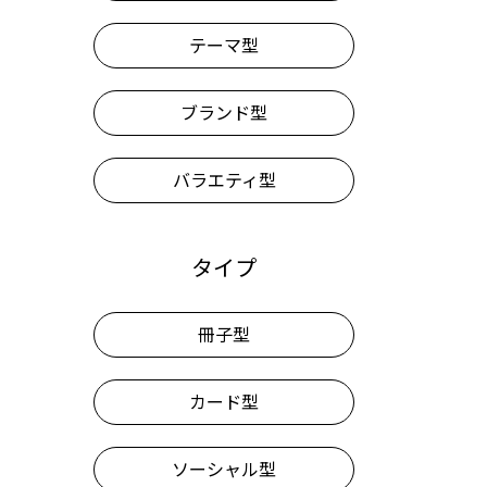
テーマ型
ブランド型
バラエティ型
タイプ
冊子型
カード型
ソーシャル型