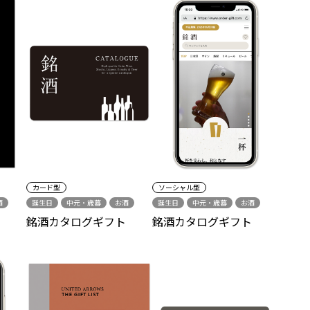
カード型
ソーシャル型
酒
誕生日
中元・歳暮
お酒
誕生日
中元・歳暮
お酒
シーズンギフト
銘酒カタログギフト
銘酒カタログギフト