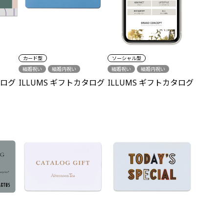
カード型
ソーシャル型
結婚祝い
結婚内祝い
結婚祝い
結婚内祝い
結婚引出物
出産内祝い
結婚引出物
出産内祝い
タログ
ILLUMS ギフトカタログ
ILLUMS ギフトカタログ
誕生日
新築祝い
各種内祝い
誕生日
新築祝い
各種内祝い
誕生日