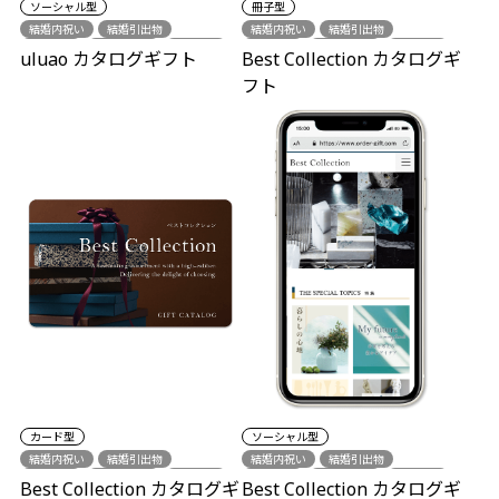
ソーシャル型
冊子型
結婚内祝い
結婚引出物
結婚内祝い
結婚引出物
出産祝い
出産内祝い
新築祝い
出産祝い
出産内祝い
結婚祝い
uluao カタログギフト
Best Collection カタログギ
各種内祝い
新築祝い
各種内祝い
フト
カード型
ソーシャル型
結婚内祝い
結婚引出物
結婚内祝い
結婚引出物
出産祝い
出産内祝い
結婚祝い
出産祝い
出産内祝い
結婚祝い
Best Collection カタログギ
Best Collection カタログギ
新築祝い
各種内祝い
新築祝い
各種内祝い