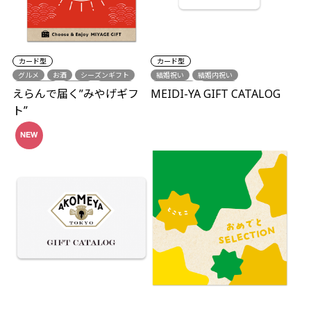
カード型
カード型
グルメ
お酒
シーズンギフト
結婚祝い
結婚内祝い
中元・歳暮
誕生日
結婚祝い
結婚引出物
出産祝い
えらんで届く”みやげギフ
MEIDI-YA GIFT CATALOG
結婚内祝い
結婚引出物
出産内祝い
新築祝い
ト”
出産祝い
出産内祝い
新築祝い
各種内祝い
中元・歳暮
各種内祝い
シーズンギフト
NEW