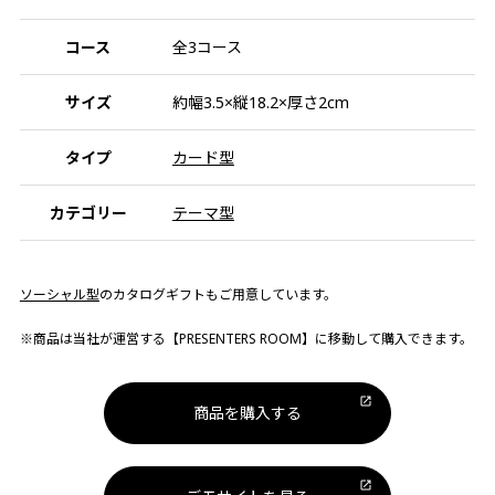
コース
全3コース
サイズ
約幅3.5×縦18.2×厚さ2cm
タイプ
カード型
カテゴリー
テーマ型
ソーシャル型
のカタログギフトもご用意しています。
※商品は当社が運営する【PRESENTERS ROOM】に移動して購入できます。
商品を購入する