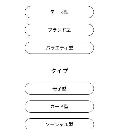
テーマ型
ブランド型
バラエティ型
タイプ
冊子型
カード型
ソーシャル型