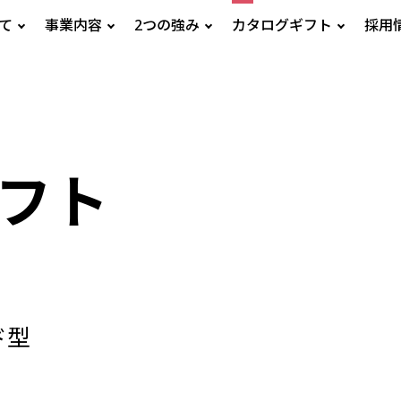
いて
事業内容
2つの強み
カタログギフト
採用
フト
ド型