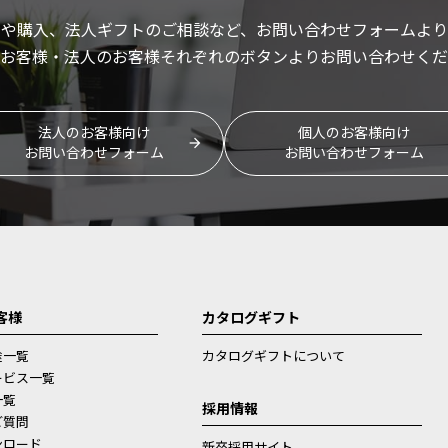
いや購入、法人ギフトのご相談など、お問い合わせフォームより
お客様・法人のお客様それぞれのボタンよりお問い合わせくだ
法人のお客様向け
個人のお客様向け
お問い合わせフォーム
お問い合わせフォーム
客様
カタログギフト
途一覧
カタログギフトについて
ービス一覧
一覧
採用情報
ご質問
ンロード
新卒採用サイト