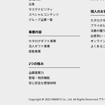
沿革
サステナビリティ
個人のお
スペシャルコンテンツ
グループ企業一覧
カタログ
ブライダ
法要の贈
事業内容
出産祝い
カタログギフト事業
オンライ
法人ギフト事業
よくある
直販事業
2つの強み
企画提案力
管理・物流機能
安心安全な管理体制
Copyright © 2023 YAMATO Co., Ltd. All Rights Reserved.
プラ